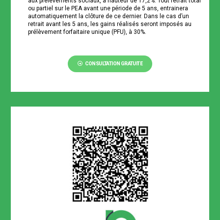
aux prélèvements sociaux, à hauteur de 17,2%. Tout retrait total
ou partiel sur le PEA avant une période de 5 ans, entrainera
automatiquement la clôture de ce dernier. Dans le cas d’un
retrait avant les 5 ans, les gains réalisés seront imposés au
prélèvement forfaitaire unique (PFU), à 30%.
CONSULTATION GRATUITE