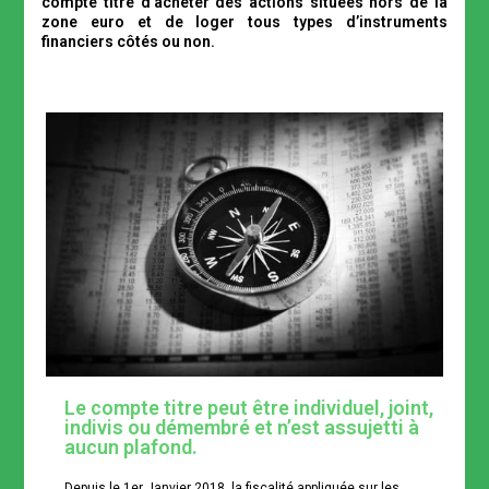
compte titre d’acheter des actions situées hors de la
zone euro et de loger tous types d’instruments
financiers côtés ou non.
Le compte titre peut être individuel, joint,
indivis ou démembré et n’est assujetti à
aucun plafond.
Depuis le 1er Janvier 2018, la fiscalité appliquée sur les