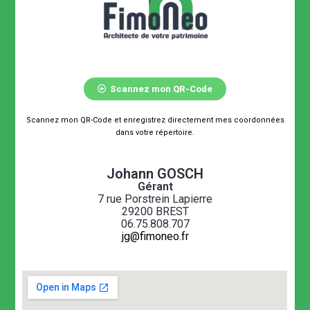
Scannez mon QR-Code
Scannez mon QR-Code et enregistrez directement mes coordonnées
dans votre répertoire.
Johann GOSCH
Gérant
7 rue Porstrein Lapierre
29200 BREST
06.75.808.707
jg@fimoneo.fr