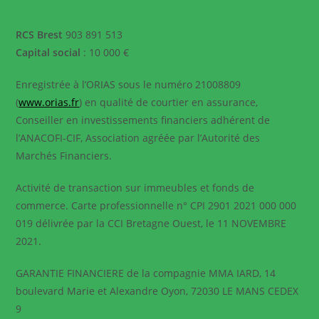
RCS Brest
903 891 513
Capital social
: 10 000 €
Enregistrée à l’ORIAS sous le numéro 21008809
(
www.orias.fr
) en qualité de courtier en assurance,
Conseiller en investissements financiers adhérent de
l’ANACOFI-CIF, Association agréée par l’Autorité des
Marchés Financiers.
Activité de transaction sur immeubles et fonds de
commerce. Carte professionnelle n° CPI 2901 2021 000 000
019 délivrée par la CCI Bretagne Ouest, le 11 NOVEMBRE
2021.
GARANTIE FINANCIERE de la compagnie MMA IARD, 14
boulevard Marie et Alexandre Oyon, 72030 LE MANS CEDEX
9