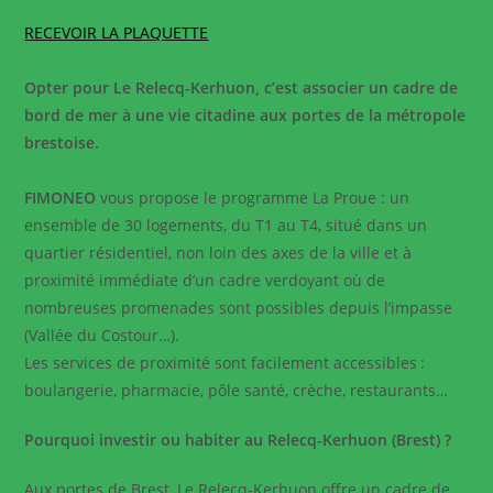
RECEVOIR LA PLAQUETTE
Opter pour Le Relecq-Kerhuon, c’est associer un cadre de
bord de mer à une vie citadine aux portes de la métropole
brestoise.
FIMONEO
vous propose le programme La Proue : un
ensemble de 30 logements, du T1 au T4, situé dans un
quartier résidentiel, non loin des axes de la ville et à
proximité immédiate d’un cadre verdoyant où de
nombreuses promenades sont possibles depuis l’impasse
(Vallée du Costour…).
Les services de proximité sont facilement accessibles :
boulangerie, pharmacie, pôle santé, crèche, restaurants…
Pourquoi investir ou habiter au Relecq-Kerhuon (Brest) ?
Aux portes de Brest, Le Relecq-Kerhuon offre un cadre de