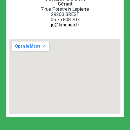
Gérant
7 rue Porstrein Lapierre
29200 BREST
06.75.808.707
jg@fimoneo.fr